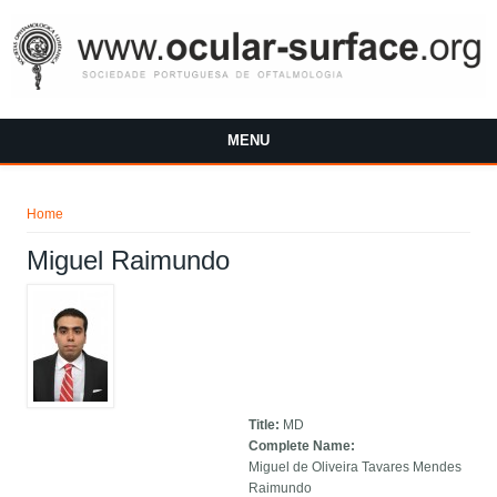
Skip to main content
MENU
You are here
Home
Miguel Raimundo
Title:
MD
Complete Name:
Miguel de Oliveira Tavares Mendes
Raimundo